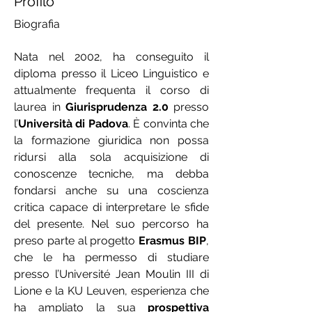
Profilo
Biografia
Nata nel 2002, ha conseguito il 
diploma presso il Liceo Linguistico e 
attualmente frequenta il corso di 
laurea in 
Giurisprudenza 2.0
 presso 
l’
Università di Padova
. È convinta che 
la formazione giuridica non possa 
ridursi alla sola acquisizione di 
conoscenze tecniche, ma debba 
fondarsi anche su una coscienza 
critica capace di interpretare le sfide 
del presente. Nel suo percorso ha 
preso parte al progetto
 Erasmus BIP
, 
che le ha permesso di studiare 
presso l’Université Jean Moulin III di 
Lione e la KU Leuven, esperienza che 
ha ampliato la sua 
prospettiva 