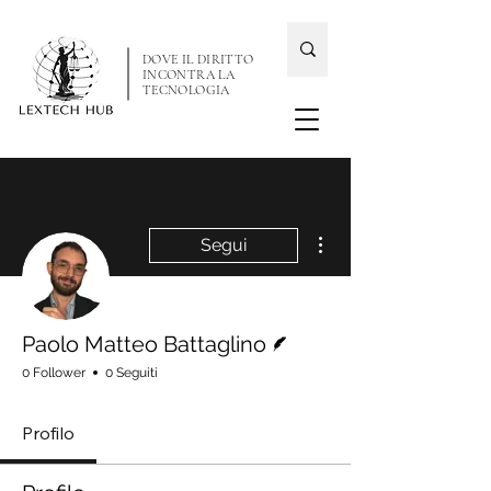
DOVE IL DIRITTO
INCONTRA LA
TECNOLOGIA
Altre azioni
Segui
Redattore
Paolo Matteo Battaglino
0 Follower
0 Seguiti
Profilo