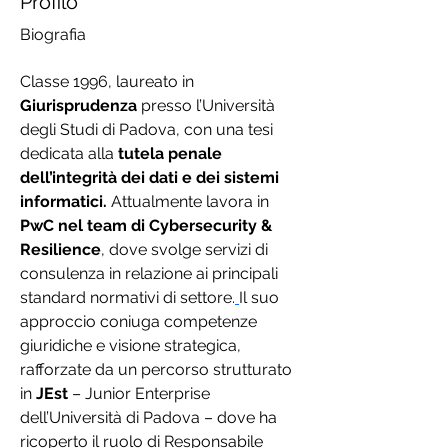
Profilo
Biografia
Classe 1996, laureato in 
Giurisprudenza
 presso l’Università 
degli Studi di Padova, con una tesi 
dedicata alla 
tutela penale 
dell’integrità dei dati e dei sistemi 
informatici.
 Attualmente lavora in 
PwC nel team di Cybersecurity & 
Resilience
, dove svolge servizi di 
consulenza in relazione ai principali 
standard normativi di settore.
Il suo 
approccio coniuga competenze 
giuridiche e visione strategica, 
rafforzate da un percorso strutturato 
in 
JEst
 – Junior Enterprise 
dell’Università di Padova – dove ha 
ricoperto il ruolo di Responsabile 