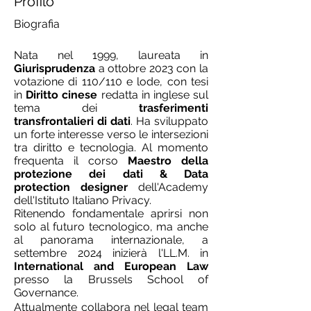
Profilo
Biografia
Nata nel 1999, laureata in 
Giurisprudenza
 a ottobre 2023 con la 
votazione di 110/110 e lode, con tesi 
in 
Diritto cinese
 redatta in inglese sul 
tema dei 
trasferimenti 
transfrontalieri di dati
. Ha sviluppato 
un forte interesse verso le intersezioni 
tra diritto e tecnologia. Al momento 
frequenta il corso 
Maestro della 
protezione dei dati & Data 
protection designer
 dell'Academy 
dell'Istituto Italiano Privacy. 
Ritenendo fondamentale aprirsi non 
solo al futuro tecnologico, ma anche 
al panorama internazionale, a 
settembre 2024 inizierà l'LL.M. in 
International and European Law 
presso la Brussels School of 
Governance. 
Attualmente collabora nel legal team 