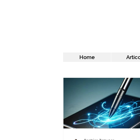
Home
Artico