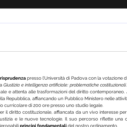
risprudenza 
presso l’Università di Padova con la votazione d
ta 
Giustizia e intelligenza artificiale: problematiche costituzionali
uale e attenta alle trasformazioni del diritto contemporaneo
lla Repubblica, affiancando un Pubblico Ministero nelle attività
nio curricolare di 200 ore presso uno studio legale.
l diritto costituzionale, affiancata da un vivo interesse per i
ustizia e le nuove tecnologie. Il suo percorso riflette una co
derogabili 
principi fondamentali 
del nostro ordinamento.