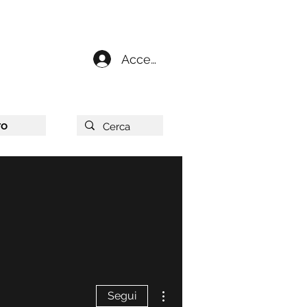
Accedi
ro
Altre azioni
Segui