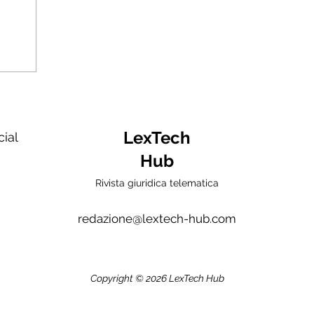
LexTech
cial
Hub
Rivista giuridica telematica
redazione@lextech-hub.com
Copyright © 2026 LexTech Hub