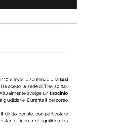
i 110 e lode, discutendo una 
tesi 
. Ha scelto la sede di Treviso 2.0, 
. Attualmente svolge un 
tirocinio 
 giudiziarie. Durante il percorso 
l diritto penale, con particolare 
stante ricerca di equilibrio tra 