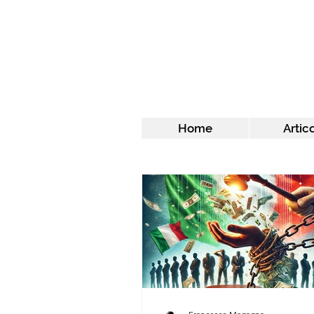
Home
Artico