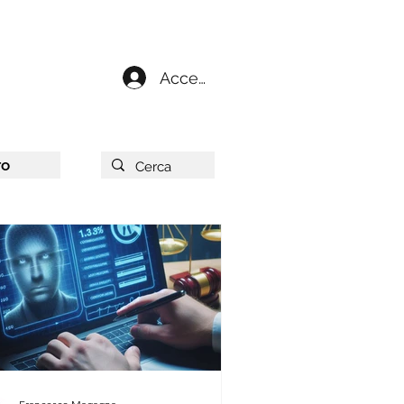
Accedi
ro