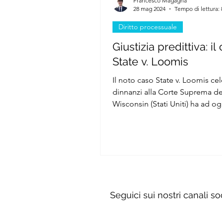
Francesco Magagna
28 mag 2024
Tempo di lettura:
Diritto processuale
Giustizia predittiva: il
State v. Loomis
Il noto caso State v. Loomis ce
dinnanzi alla Corte Suprema de
Wisconsin (Stati Uniti) ha ad og
liceità dell'impiego del...
Seguici sui nostri canali so