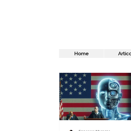
Home
Artico