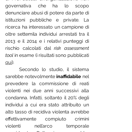
governativa che ha lo scopo 
denunciare abusi di potere da parte di 
istituzioni pubbliche e private. La 
ricerca ha interessato un campione di 
oltre settemila individui arrestati tra il 
2013 e il 2014 e i relativi punteggi di 
rischio calcolati dal 
risk assessment 
tool 
in esame 
(i risultati sono pubblicati 
qui
).
	Secondo lo studio,
 il sistema 
sarebbe notevolmente 
inaffidabile
 nel 
prevedere la commissione di reati 
violenti nei due anni successivi alla 
condanna. Infatti, soltanto il 20% degli 
individui a cui era stato attribuito un 
alto tasso di recidiva violenta avrebbe 
effettivamente compiuto crimini 
violenti nell’arco temporale 