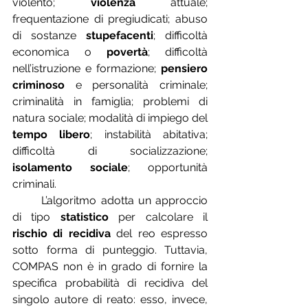
violento; 
violenza
 attuale; 
frequentazione di pregiudicati; abuso 
di sostanze 
stupefacenti
; difficoltà 
economica o 
povertà
; difficoltà 
nell’istruzione e formazione; 
pensiero 
criminoso
 e personalità criminale; 
criminalità in famiglia; problemi di 
natura sociale; modalità di impiego del 
tempo libero
; instabilità abitativa; 
difficoltà di socializzazione; 
isolamento sociale
; opportunità 
criminali.
	L’algoritmo
adotta un approccio 
di tipo 
statistico
 per calcolare il 
rischio di recidiva 
del reo espresso 
sotto forma di punteggio. Tuttavia, 
COMPAS
non è in grado di fornire la 
specifica probabilità di recidiva del 
singolo autore di reato: esso, invece, 