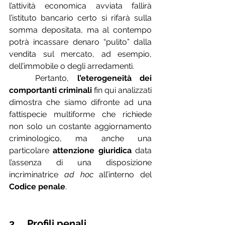
l’attività economica avviata fallirà 
l’istituto bancario certo si rifarà sulla 
somma depositata, ma al contempo 
potrà incassare denaro “pulito” dalla 
vendita sul mercato, ad esempio, 
dell’immobile o degli arredamenti. 
	Pertanto, 
l’eterogeneità
dei 
comportanti criminali
 fin qui analizzati 
dimostra che siamo difronte ad una 
fattispecie multiforme che richiede 
non solo un costante aggiornamento 
criminologico, ma anche una 
particolare 
attenzione giuridica
 data 
l’assenza di una disposizione 
incriminatrice 
ad hoc
 all’interno del 
Codice penale
.
3.    Profili penali