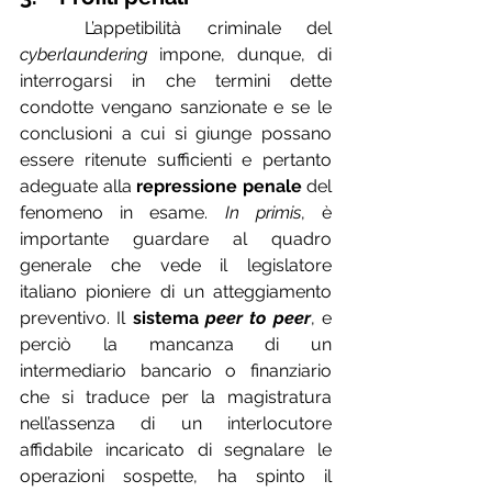
	L’appetibilità criminale del 
cyberlaundering
 impone, dunque, di 
interrogarsi in che termini dette 
condotte vengano sanzionate e se le 
conclusioni a cui si giunge possano 
essere ritenute sufficienti e pertanto 
adeguate alla 
repressione penale
 del 
fenomeno in esame. 
In primis
, è 
importante guardare al quadro 
generale che vede il legislatore 
italiano pioniere di un atteggiamento 
preventivo. Il 
sistema 
peer to peer
, e 
perciò la mancanza di un 
intermediario bancario o finanziario 
che si traduce per la magistratura 
nell’assenza di un interlocutore 
affidabile incaricato di segnalare le 
operazioni sospette, ha spinto il 