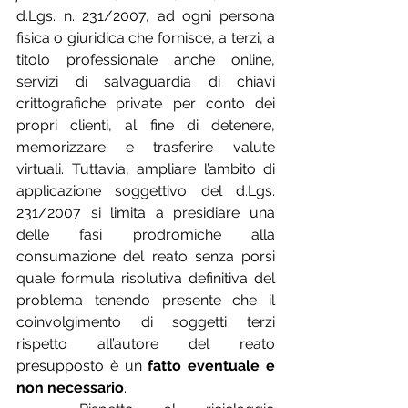
d.Lgs. n. 231/2007, ad ogni persona 
fisica o giuridica che fornisce, a terzi, a 
titolo professionale anche online, 
servizi di salvaguardia di chiavi 
crittografiche private per conto dei 
propri clienti, al fine di detenere, 
memorizzare e trasferire valute 
virtuali. Tuttavia, ampliare l’ambito di 
applicazione soggettivo del d.Lgs. 
231/2007 si limita a presidiare una 
delle fasi prodromiche alla 
consumazione del reato senza porsi 
quale formula risolutiva definitiva del 
problema tenendo presente che il 
coinvolgimento di soggetti terzi 
rispetto all’autore del reato 
presupposto è un 
fatto eventuale e 
non necessario
.