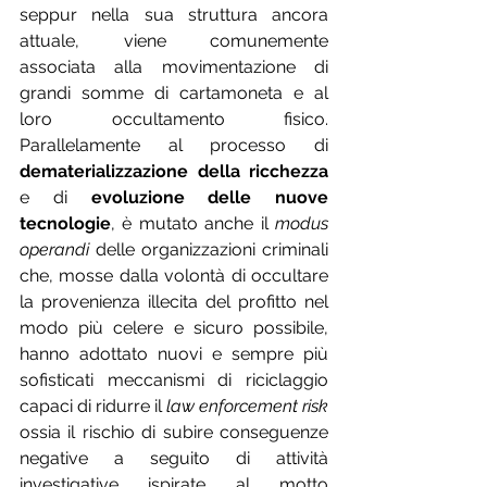
seppur nella sua struttura ancora 
attuale, viene comunemente 
associata alla movimentazione di 
grandi somme di cartamoneta e al 
loro occultamento fisico. 
Parallelamente al processo di 
dematerializzazione della ricchezza
e di 
evoluzione delle nuove 
tecnologie
, è mutato anche il 
modus 
operandi
 delle organizzazioni criminali 
che, mosse dalla volontà di occultare 
la provenienza illecita del profitto nel 
modo più celere e sicuro possibile, 
hanno adottato nuovi e sempre più 
sofisticati meccanismi di riciclaggio 
capaci di ridurre il 
law enforcement risk 
ossia il rischio di subire conseguenze 
negative a seguito di attività 
investigative ispirate al motto 