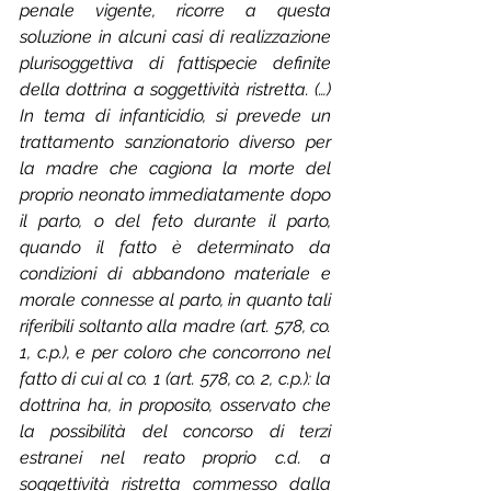
penale vigente, ricorre a questa 
soluzione in alcuni casi di realizzazione 
plurisoggettiva di fattispecie definite 
della dottrina a soggettività ristretta. (…) 
In tema di infanticidio, si prevede un 
trattamento sanzionatorio diverso per 
la madre che cagiona la morte del 
proprio neonato immediatamente dopo 
il parto, o del feto durante il parto, 
quando il fatto è determinato da 
condizioni di abbandono materiale e 
morale connesse al parto, in quanto tali 
riferibili soltanto alla madre (art. 578, co. 
1, c.p.), e per coloro che concorrono nel 
fatto di cui al co. 1 (art. 578, co. 2, c.p.): la 
dottrina ha, in proposito, osservato che 
la possibilità del concorso di terzi 
estranei nel reato proprio c.d. a 
soggettività ristretta commesso dalla 