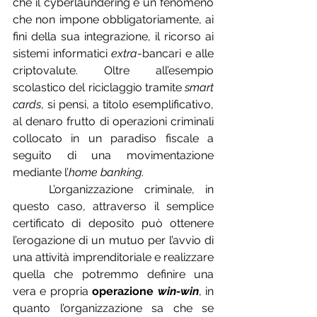
che il cyberlaundering è un fenomeno 
che non impone obbligatoriamente, ai 
fini della sua integrazione, il ricorso ai 
sistemi informatici 
extra
-bancari e alle 
criptovalute. Oltre all’esempio 
scolastico del riciclaggio tramite 
smart 
cards
, si pensi, a titolo esemplificativo, 
al denaro frutto di operazioni criminali 
collocato in un paradiso fiscale a 
seguito di una movimentazione 
mediante l’
home banking
. 
	L’organizzazione criminale, in 
questo caso, attraverso il semplice 
certificato di deposito può ottenere 
l’erogazione di un mutuo per l’avvio di 
una attività imprenditoriale e realizzare 
quella che potremmo definire una 
vera e propria 
operazione 
win-win
, in 
quanto l’organizzazione sa che se 