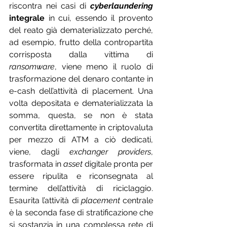
riscontra nei casi di 
cyberlaundering
integrale
 in cui, essendo il provento 
del reato già dematerializzato perché, 
ad esempio, frutto della contropartita 
corrisposta dalla vittima di 
ransomware
, viene meno il ruolo di 
trasformazione del denaro contante in 
e-cash dell’attività di placement. Una 
volta depositata e dematerializzata la 
somma, questa, se non è stata 
convertita direttamente in criptovaluta 
per mezzo di ATM a ciò dedicati, 
viene, dagli 
exchanger providers
, 
trasformata in 
asset
 digitale pronta per 
essere ripulita e riconsegnata al 
termine dell’attività di riciclaggio. 
Esaurita l’attività di 
placement
 centrale 
è la seconda fase di stratificazione che 
si sostanzia in una complessa rete di 