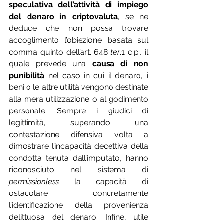
speculativa dell’attività di impiego 
del denaro in criptovaluta
, se ne 
deduce che non possa trovare 
accoglimento l’obiezione basata sul 
comma quinto dell’art. 648 
ter
.1 c.p., il 
quale prevede una 
causa di non 
punibilità
 nel caso in cui il denaro, i 
beni o le altre utilità vengono destinate 
alla mera utilizzazione o al godimento 
personale. Sempre i giudici di 
legittimità, superando una 
contestazione difensiva volta a 
dimostrare l’incapacità decettiva della 
condotta tenuta dall’imputato, hanno 
riconosciuto nel sistema di 
permissionless
 la capacità di 
ostacolare concretamente 
l’identificazione della provenienza 
delittuosa del denaro. Infine, utile 