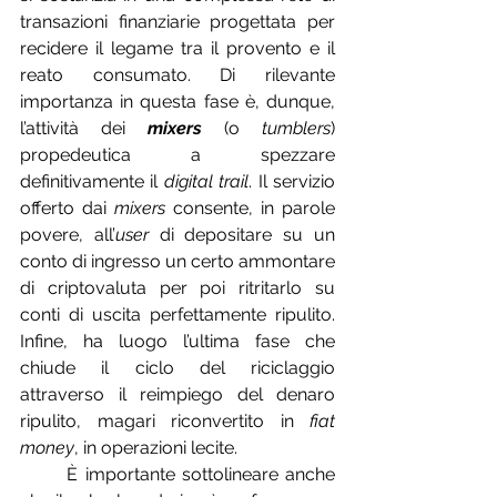
transazioni finanziarie progettata per 
recidere il legame tra il provento e il 
reato consumato. Di rilevante 
importanza in questa fase è, dunque, 
l’attività dei 
mixers
 (o 
tumblers
) 
propedeutica a spezzare 
definitivamente il 
digital trail
. Il servizio 
offerto dai 
mixers
 consente, in parole 
povere, all’
user
 di depositare su un 
conto di ingresso un certo ammontare 
di criptovaluta per poi ritritarlo su 
conti di uscita perfettamente ripulito. 
Infine, ha luogo l’ultima fase che 
chiude il ciclo del riciclaggio 
attraverso il reimpiego del denaro 
ripulito, magari riconvertito in 
fiat 
money
, in operazioni lecite.
	È importante sottolineare anche 