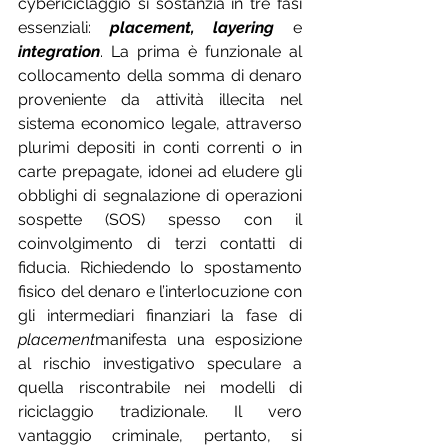
cybericiclaggio si sostanzia in tre fasi 
essenziali: 
placement, layering
e
integration
. La prima è funzionale al 
collocamento della somma di denaro 
proveniente da attività illecita nel 
sistema economico legale, attraverso 
plurimi depositi in conti correnti o in 
carte prepagate, idonei ad eludere gli 
obblighi di segnalazione di operazioni 
sospette (SOS) spesso con il 
coinvolgimento di terzi contatti di 
fiducia. Richiedendo lo spostamento 
fisico del denaro e l’interlocuzione con 
gli intermediari finanziari la fase di 
placement
manifesta una esposizione 
al rischio investigativo speculare a 
quella riscontrabile nei modelli di 
riciclaggio tradizionale. Il vero 
vantaggio criminale, pertanto, si 