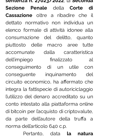
sentenza n. 27023/2022
, la 
Seconda 
Sezione Penale 
della
 Corte di 
Cassazione
 oltre a ribadire che il 
dettato normativo non individua un 
elenco formale di attività idonee alla 
consumazione del delitto, quanto 
piuttosto delle macro aree tutte 
accomunate dalla caratteristica 
dell’impiego finalizzato al 
conseguimento di un utile con 
conseguente inquinamento del 
circuito economico, ha affermato che 
integra la fattispecie di autoriciclaggio 
l’utilizzo del denaro accreditato su un 
conto intestato alla piattaforma online 
di bitcoin per l’acquisto di criptovalute, 
da parte dell’autore della truffa a 
norma dell’articolo 640 c.p. 
	Pertanto, data 
la natura 