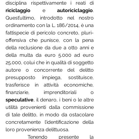
disciplina rispettivamente i reati di 
riciclaggio
 e 
autoriciclaggio
. 
Quest’ultimo, introdotto nel nostro 
ordinamento con la L. 186/2014, è una 
fattispecie di pericolo concreto, pluri-
offensiva che punisce, con la pena 
della reclusione da due a otto anni e 
della multa da euro 5.000 ad euro 
25.000, colui che in qualità di soggetto 
autore o concorrente del delitto 
presupposto impiega, sostituisce, 
trasferisce in attività economiche, 
finanziarie, imprenditoriali o 
speculative
, il denaro, i beni o le altre 
utilità provenienti dalla commissione 
di tale delitto, in modo da ostacolare 
concretamente l’identificazione della 
loro provenienza delittuosa.
	Tenendo presente la 