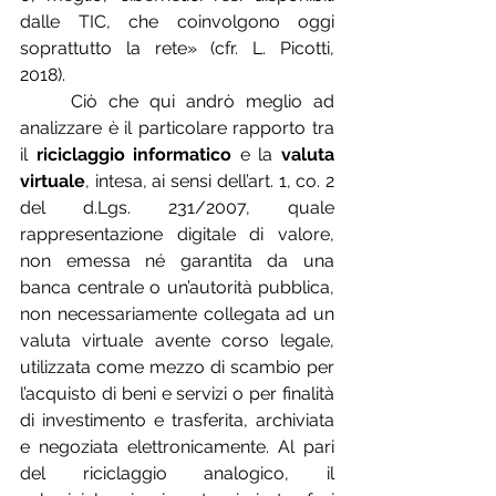
dalle TIC, che coinvolgono oggi 
soprattutto la rete» (cfr. L. Picotti, 
2018).
	Ciò che qui andrò meglio ad 
analizzare è il particolare rapporto tra 
il 
riciclaggio informatico
 e la 
valuta 
virtuale
, intesa, ai sensi dell’art. 1, co. 2 
del d.Lgs. 231/2007, quale 
rappresentazione digitale di valore, 
non emessa né garantita da una 
banca centrale o un’autorità pubblica, 
non necessariamente collegata ad un 
valuta virtuale avente corso legale, 
utilizzata come mezzo di scambio per 
l’acquisto di beni e servizi o per finalità 
di investimento e trasferita, archiviata 
e negoziata elettronicamente. Al pari 
del riciclaggio analogico, il 