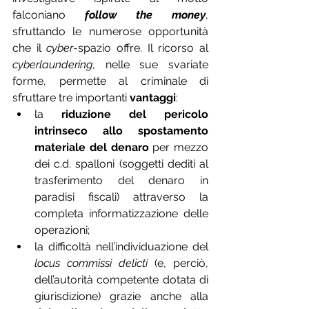
falconiano 
follow the money
, 
sfruttando le numerose opportunità 
che il 
cyber
-spazio offre. Il ricorso al 
cyberlaundering
, nelle sue svariate 
forme, permette al criminale di 
sfruttare tre importanti 
vantaggi
: 
la 
riduzione del pericolo 
intrinseco allo spostamento 
materiale del denaro
 per mezzo 
dei c.d. spalloni (soggetti dediti al 
trasferimento del denaro in 
paradisi fiscali) attraverso la 
completa informatizzazione delle 
operazioni; 
la difficoltà nell’individuazione del 
locus commissi delicti
 (e, perciò, 
dell’autorità competente dotata di 
giurisdizione) grazie anche alla 