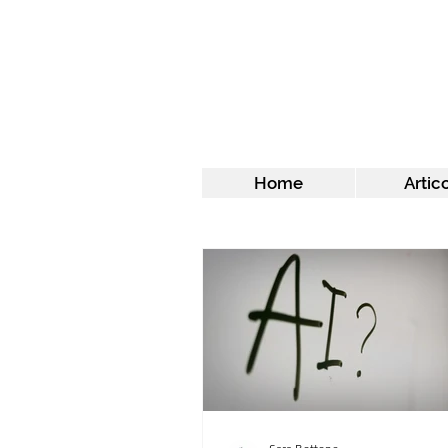
Home
Artico