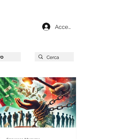
Accedi
ro