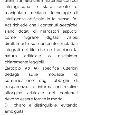
utenti sul fatto che il materiale con cui 
interagiscono è stato creato o 
manipolato mediante tecnologie di 
intelligenza artificiale. In tal senso, l’AI 
Act richiede che i contenuti 
deepfake
siano dotati di marcatori espliciti, 
come filigrane digitali visibili 
direttamente sul contenuto, metadati 
integrati nel file che ne tracciano la 
natura artificiale o disclaimer 
chiaramente leggibili.
L’articolo 50 (5) specifica ulteriori 
dettagli sulle modalità di 
comunicazione degli obblighi di 
trasparenza. Le informazioni relative 
all’origine artificiale dei contenuti 
devono essere fornite in modo:
(i)  chiaro e distinguibile, evitando 
ambiguità;