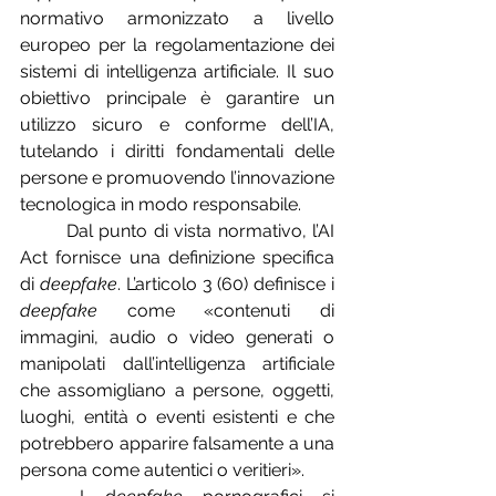
normativo armonizzato a livello 
europeo per la regolamentazione dei 
sistemi di intelligenza artificiale. Il suo 
obiettivo principale è garantire un 
utilizzo sicuro e conforme dell’IA, 
tutelando i diritti fondamentali delle 
persone e promuovendo l’innovazione 
tecnologica in modo responsabile.
	Dal punto di vista normativo, l’AI 
Act fornisce una definizione specifica 
di 
deepfake
. L’articolo 3 (60) definisce i 
deepfake
 come «contenuti di 
immagini, audio o video generati o 
manipolati dall’intelligenza artificiale 
che assomigliano a persone, oggetti, 
luoghi, entità o eventi esistenti e che 
potrebbero apparire falsamente a una 
persona come autentici o veritieri».