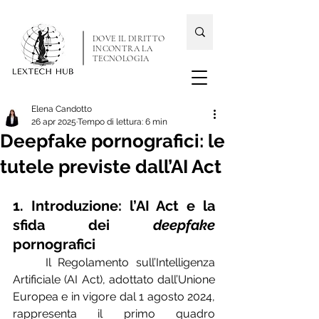
DOVE IL DIRITTO
INCONTRA LA
TECNOLOGIA
Elena Candotto
26 apr 2025
Tempo di lettura: 6 min
Deepfake pornografici: le
tutele previste dall’AI Act
1. Introduzione: l’AI Act e la 
sfida dei 
deepfake
pornografici
	Il Regolamento sull’Intelligenza 
Artificiale (AI Act), adottato dall’Unione 
Europea e in vigore dal 1 agosto 2024, 
rappresenta il primo quadro 