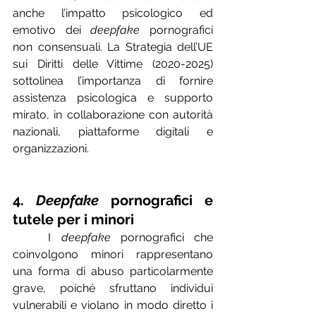
anche l’impatto psicologico ed 
emotivo dei 
deepfake 
pornografici 
non consensuali. La Strategia dell’UE 
sui Diritti delle Vittime (2020-2025) 
sottolinea l’importanza di fornire 
assistenza psicologica e supporto 
mirato, in collaborazione con autorità 
nazionali, piattaforme digitali e 
organizzazioni.
4. 
Deepfake
 pornografici e 
tutele per i minori
	I 
deepfake
 pornografici che 
coinvolgono minori rappresentano 
una forma di abuso particolarmente 
grave, poiché sfruttano individui 
vulnerabili e violano in modo diretto i 