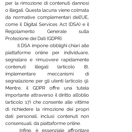
per la rimozione di contenuti dannosi 
o illegali. Questa lacuna viene colmata 
da normative complementari dell’UE, 
come il Digital Services Act (DSA) e il 
Regolamento Generale sulla 
Protezione dei Dati (GDPR).
	Il DSA impone obblighi chiari alle 
piattaforme online per individuare, 
segnalare e rimuovere rapidamente 
contenuti illegali (articolo 8), 
implementare meccanismi di 
segnalazione per gli utenti (articolo 9). 
Mentre, il GDPR offre una tutela 
importante attraverso il diritto all’oblio 
(articolo 17) che consente alle vittime 
di richiedere la rimozione dei propri 
dati personali, inclusi contenuti non 
consensuali, da piattaforme online.
	Infine, è essenziale affrontare 