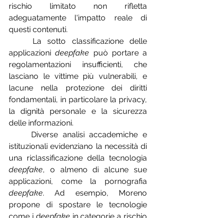
rischio limitato non rifletta 
adeguatamente l'impatto reale di 
questi contenuti.
	La sotto classificazione delle 
applicazioni 
deepfake
 può portare a 
regolamentazioni insufficienti, che 
lasciano le vittime più vulnerabili, e 
lacune nella protezione dei diritti 
fondamentali, in particolare la privacy, 
la dignità personale e la sicurezza 
delle informazioni.
	Diverse analisi accademiche e 
istituzionali evidenziano la necessità di 
una riclassificazione della tecnologia 
deepfake
, o almeno di alcune sue 
applicazioni, come la pornografia 
deepfake
. Ad esempio, Moreno 
propone di spostare le tecnologie 
come i d
eepfake
 in categorie a rischio 