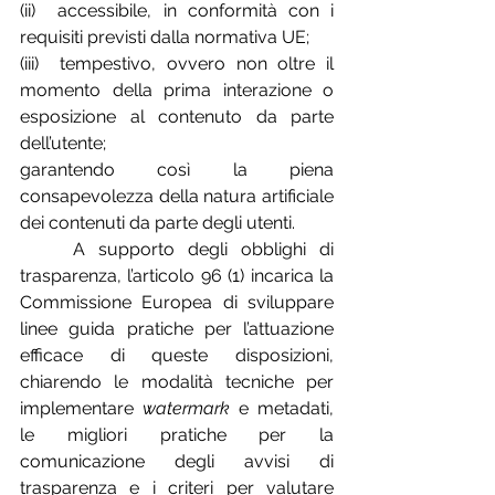
(ii)  accessibile, in conformità con i 
requisiti previsti dalla normativa UE;
(iii)  tempestivo, ovvero non oltre il 
momento della prima interazione o 
esposizione al contenuto da parte 
dell’utente;
garantendo così la piena 
consapevolezza della natura artificiale 
dei contenuti da parte degli utenti.
	A supporto degli obblighi di 
trasparenza, l’articolo 96 (1) incarica la 
Commissione Europea di sviluppare 
linee guida pratiche per l’attuazione 
efficace di queste disposizioni, 
chiarendo le modalità tecniche per 
implementare 
watermark
 e metadati, 
le migliori pratiche per la 
comunicazione degli avvisi di 
trasparenza e i criteri per valutare 