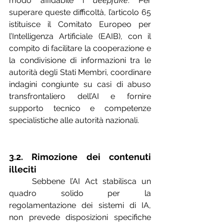
modo affidabile i 
deepfake
. Per 
superare queste difficoltà, l’articolo 65 
istituisce il Comitato Europeo per 
l’Intelligenza Artificiale (EAIB), con il 
compito di facilitare la cooperazione e 
la condivisione di informazioni tra le 
autorità degli Stati Membri, coordinare 
indagini congiunte su casi di abuso 
transfrontaliero dell’AI e fornire 
supporto tecnico e competenze 
specialistiche alle autorità nazionali.
3.2. Rimozione dei contenuti 
illeciti
	Sebbene l’AI Act stabilisca un 
quadro solido per la 
regolamentazione dei sistemi di IA, 
non prevede disposizioni specifiche 