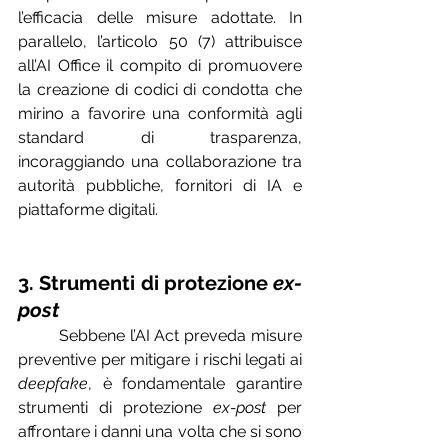
l’efficacia delle misure adottate. In 
parallelo, l’articolo 50 (7) attribuisce 
all’AI Office il compito di promuovere 
la creazione di codici di condotta che 
mirino a favorire una conformità agli 
standard di trasparenza, 
incoraggiando una collaborazione tra 
autorità pubbliche, fornitori di IA e 
piattaforme digitali.
3. Strumenti di protezione 
ex-
post
	Sebbene l’AI Act preveda misure 
preventive per mitigare i rischi legati ai 
deepfake
, è fondamentale garantire 
strumenti di protezione 
ex-post
 per 
affrontare i danni una volta che si sono 