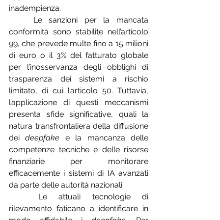
inadempienza.
	Le sanzioni per la mancata 
conformità sono stabilite nell’articolo 
99, che prevede multe fino a 15 milioni 
di euro o il 3% del fatturato globale 
per l’inosservanza degli obblighi di 
trasparenza dei sistemi a rischio 
limitato, di cui l’articolo 50. Tuttavia, 
l’applicazione di questi meccanismi 
presenta sfide significative, quali la 
natura transfrontaliera della diffusione 
dei 
deepfake
 e la mancanza delle 
competenze tecniche e delle risorse 
finanziarie per monitorare 
efficacemente i sistemi di IA avanzati 
da parte delle autorità nazionali.
	Le attuali tecnologie di 
rilevamento faticano a identificare in 