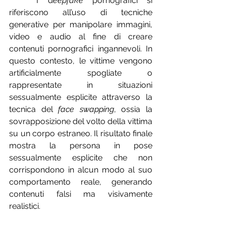
	I d
eepfake 
pornografici si 
riferiscono all’uso di tecniche 
generative per manipolare immagini, 
video e audio al fine di creare 
contenuti pornografici ingannevoli. In 
questo contesto, le vittime vengono 
artificialmente spogliate o 
rappresentate in situazioni 
sessualmente esplicite attraverso la 
tecnica del 
face swapping
, ossia la 
sovrapposizione del volto della vittima 
su un corpo estraneo. Il risultato finale 
mostra la persona in pose 
sessualmente esplicite che non 
corrispondono in alcun modo al suo 
comportamento reale, generando 
contenuti falsi ma visivamente 
realistici.