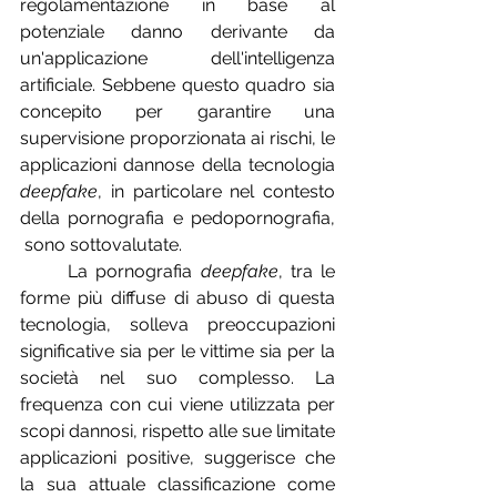
regolamentazione in base al 
potenziale danno derivante da 
un'applicazione dell'intelligenza 
artificiale. Sebbene questo quadro sia 
concepito per garantire una 
supervisione proporzionata ai rischi, le 
applicazioni dannose della tecnologia 
deepfake
, in particolare nel contesto 
della pornografia e pedopornografia, 
 sono sottovalutate.
	La pornografia 
deepfake
, tra le 
forme più diffuse di abuso di questa 
tecnologia, solleva preoccupazioni 
significative sia per le vittime sia per la 
società nel suo complesso. La 
frequenza con cui viene utilizzata per 
scopi dannosi, rispetto alle sue limitate 
applicazioni positive, suggerisce che 
la sua attuale classificazione come 